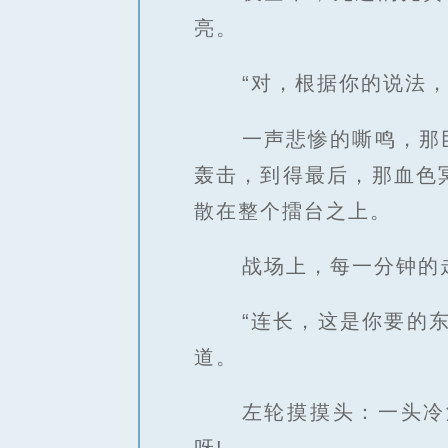
亮。
“对，根据你的说法
一声悲惨的嘶鸣，那
轰击，到得最后，那血色
散在整个擂台之上。
战场上，每一分钟的
“连长，这是你要的
道。
左轮摸摸头：一头冷