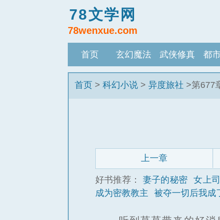
78文学网
78wenxue.com
首页
玄幻魔法
武侠修真
都
首页
>
科幻小说
>
异度旅社
>第67
上一章
好书推荐：
妻子的秘密
女上
成为密教教主
被夺一切后我成