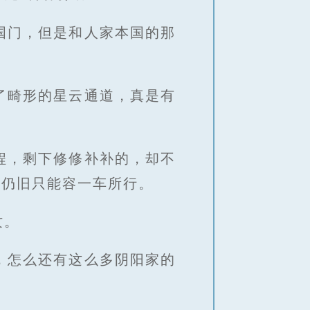
国门，但是和人家本国的那
了畸形的星云通道，真是有
程，剩下修修补补的，却不
域仍旧只能容一车所行。
纹。
，怎么还有这么多阴阳家的