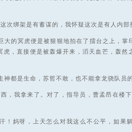
，这次绑架是有蓄谋的，我怀疑这次是有人内部
巨大的冥虎便是被狠狠地拍在了擂台之上，掌
冥虎，直接便是被轰爆开来，滔天血芒，轰然
走神都是生命，苏哲不敢，也不能拿龙骁队员
东西，我拿来了。对了，指导员，曹孟昂在楼下
汗！妈呀，上天怎么对我这么不公平，如果