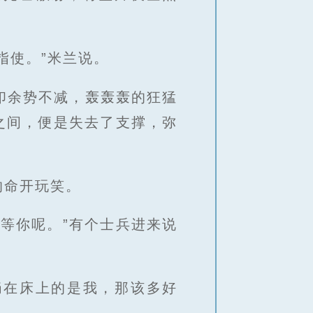
指使。”米兰说。
印余势不减，轰轰轰的狂猛
之间，便是失去了支撑，弥
的命开玩笑。
等你呢。”有个士兵进来说
躺在床上的是我，那该多好