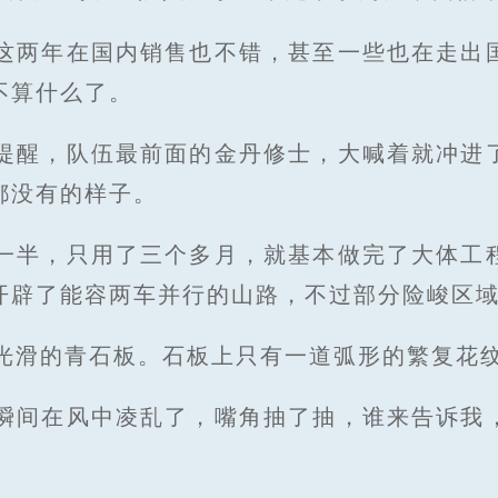
这两年在国内销售也不错，甚至一些也在走出
不算什么了。
提醒，队伍最前面的金丹修士，大喊着就冲进
都没有的样子。
一半，只用了三个多月，就基本做完了大体工
开辟了能容两车并行的山路，不过部分险峻区
光滑的青石板。石板上只有一道弧形的繁复花
瞬间在风中凌乱了，嘴角抽了抽，谁来告诉我