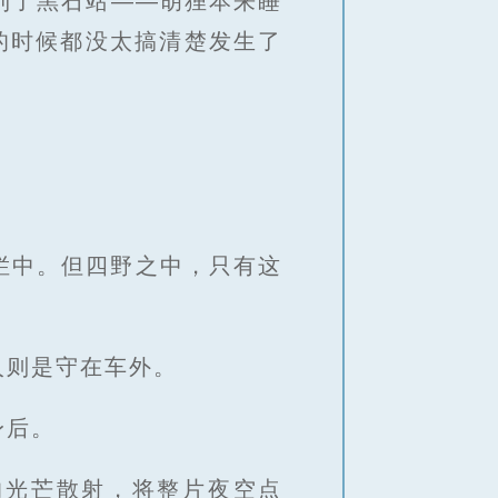
到了黑石站——胡狸本来睡
的时候都没太搞清楚发生了
烂中。但四野之中，只有这
人则是守在车外。
身后。
的光芒散射，将整片夜空点