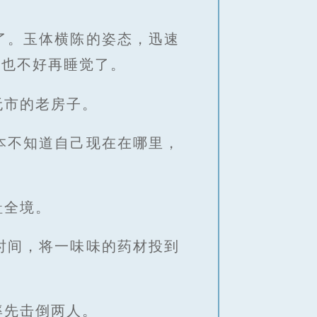
了。玉体横陈的姿态，迅速
龙也不好再睡觉了。
无市的老房子。
本不知道自己现在在哪里，
趾全境。
时间，将一味味的药材投到
率先击倒两人。