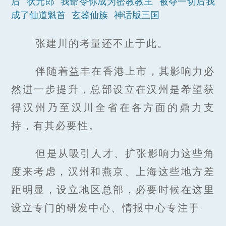
后
状元郎
我命令你成为密教教主
被夺一切后我
成了仙道魁首
玄鉴仙族
神话版三国
张建川的考量还不止于此。
伴随着益丰在香港上市，其影响力必
然进一步提升，总部设立在汉州是希望获
得汉州乃至汉川全省在各方面的鼎力支
持，有其必要性。
但是从吸引人才、扩张影响力这些角
度来考虑，汉州和燕京、上海这些地方差
距明显，设立地区总部，必要时候在这里
设立专门的研发中心、情报中心专注于