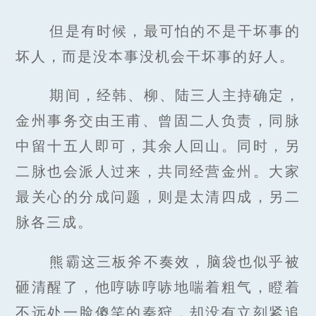
但是有时候，最可怕的不是干坏事的
坏人，而是没本事没机会干坏事的好人。
期间，经韩、柳、陆三人主持确定，
金州事务交由王甫、曾固二人负责，同脉
中留十五人即可，其余人回山。同时，另
二脉也会派人过来，共同经营金州。大家
最关心的分成问题，则是太清四成，另二
脉各三成。
熊霸这三板斧不奏效，脑袋也似乎被
砸清醒了，他哼哧哼哧地喘着粗气，瞪着
不远处一脸傻笑的秦狩，却没有立刻紧追