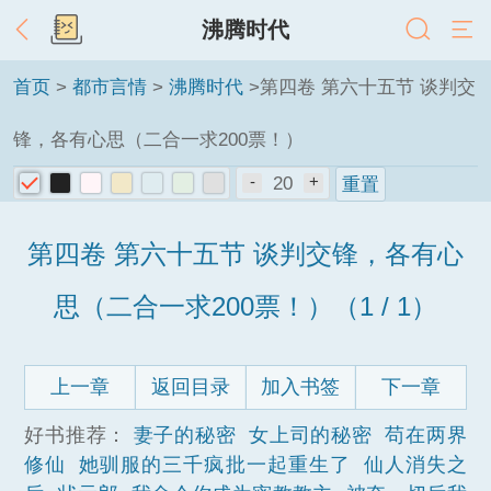
沸腾时代
首页
>
都市言情
>
沸腾时代
>第四卷 第六十五节 谈判交
锋，各有心思（二合一求200票！）
-
20
+
重置
第四卷 第六十五节 谈判交锋，各有心
思（二合一求200票！）（1 / 1）
上一章
返回目录
加入书签
下一章
好书推荐：
妻子的秘密
女上司的秘密
苟在两界
修仙
她驯服的三千疯批一起重生了
仙人消失之