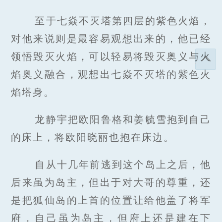
至于七焱不灭塔第四层的紫色火焰，
对他来说则是最容易观想出来的，他已经
领悟毁灭火焰，可以轻易将毁灭奥义与火
焰奥义融合，观想出七焱不灭塔的紫色火
焰塔身。
龙静宇把欧阳鲁格和姜毓雪抱到自己
的床上，将欧阳晓丽也抱在床边。
自从十几年前逃到这个岛上之后，他
后来虽为岛主，但出于对大哥的尊重，还
是把狐仙岛的上首的位置让给他盖了将军
府，自己虽为岛主，但府上还是建在下