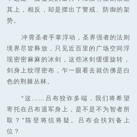
其上，相反，却是摆出了警戒、防御的架
势。
冲霄圣者手掌浮动，圣界强者的法则
境界尽皆释放，只见近百里的广场空间浮
现密密麻麻的冰剑，这些冰剑缓缓旋转，
剑身上纹理密布，乍一眼看去就仿佛是白
色的荆棘丛林。
“这……吕布狡诈多端，我们将希望
寄托在吕布退军身上，是不是不为智者所
取？”陈登将信将疑。吕布会扶刘备上
位？