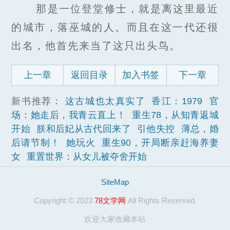
那是一位登堂修士，就是离这里最近
的城市，落巫城的人。而且在这一代还很
出名，他首先来当了这只出头鸟。
上一章
返回目录
加入书签
下一章
新书推荐：
这古城也太真实了
香江：1979
官
场：她走后，我青云直上！
重生78，从知青返城
开始
朕和后妃从古代回来了
引他失控
薄总，婚
后请节制！
她玩火
重生90，开局断亲赶海养妻
女
重置世界：从女儿被夺舍开始
SiteMap
Copyright © 2023
78文学网
All Rights Reserved.
欢迎大家收藏本站