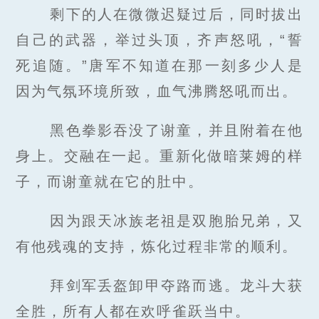
剩下的人在微微迟疑过后，同时拔出
自己的武器，举过头顶，齐声怒吼，“誓
死追随。”唐军不知道在那一刻多少人是
因为气氛环境所致，血气沸腾怒吼而出。
黑色拳影吞没了谢童，并且附着在他
身上。交融在一起。重新化做暗莱姆的样
子，而谢童就在它的肚中。
因为跟天冰族老祖是双胞胎兄弟，又
有他残魂的支持，炼化过程非常的顺利。
拜剑军丢盔卸甲夺路而逃。龙斗大获
全胜，所有人都在欢呼雀跃当中。