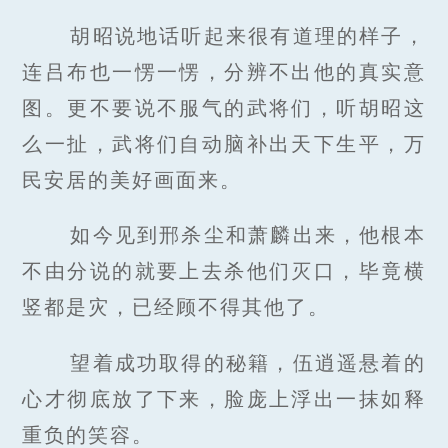
胡昭说地话听起来很有道理的样子，
连吕布也一愣一愣，分辨不出他的真实意
图。更不要说不服气的武将们，听胡昭这
么一扯，武将们自动脑补出天下生平，万
民安居的美好画面来。
如今见到邢杀尘和萧麟出来，他根本
不由分说的就要上去杀他们灭口，毕竟横
竖都是灾，已经顾不得其他了。
望着成功取得的秘籍，伍逍遥悬着的
心才彻底放了下来，脸庞上浮出一抹如释
重负的笑容。