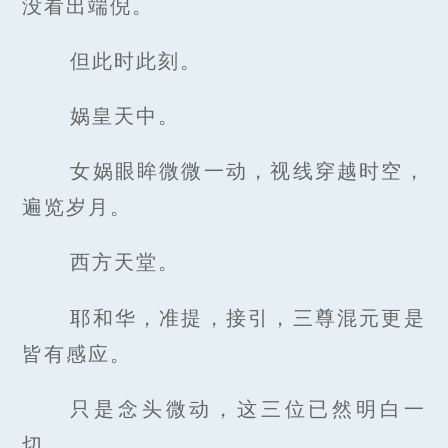
没看出端倪。
但此时此刻。
娲皇天中。
女娲眼眸微微一动，视线穿越时空，
遍览岁月。
西方天堂。
耶和华，准提，接引，三尊混元更是
皆有感应。
只是念头微动，这三位已然明白一
切。