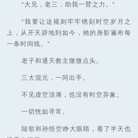
“大兄，老三，助我一臂之力。”
“我要让这规则牢牢镌刻时空岁月之
上，从开天辟地到如今，祂的身影遍布每
一条时间线。”
老子和通天教主微微点头。
三大混元，一同出手。
不见虚空涟漪，也没有时空异象。
一切恍如寻常。
陆歌和孙悟空睁大眼睛，看了半天也