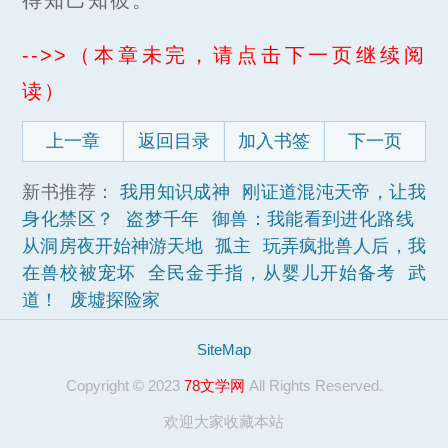
-->>（本章未完，请点击下一页继续阅
读）
上一章
返回目录
加入书签
下一页
新书推荐：
我用知识成神
刚证道混沌天帝，让我
身化禁区？
盗梦千年
御兽：我能看到进化路线
从洞房夜开始神游天地
孤主
玩弄疯批兽人后，我
在兽校被宠坏
全民金手指，从婴儿开始备考
武
道！
废墟探险家
SiteMap
Copyright © 2023
78文学网
All Rights Reserved.
欢迎大家收藏本站