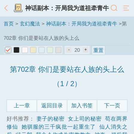
神话副本：开局我为道祖牵青牛
首页
>
玄幻魔法
>
神话副本：开局我为道祖牵青牛
>第
702章 你们是要站在人族的头上么
-
20
+
重置
第702章 你们是要站在人族的头上么
（1 / 2）
上一章
返回目录
加入书签
下一页
好书推荐：
妻子的秘密
女上司的秘密
苟在两界
修仙
她驯服的三千疯批一起重生了
仙人消失之