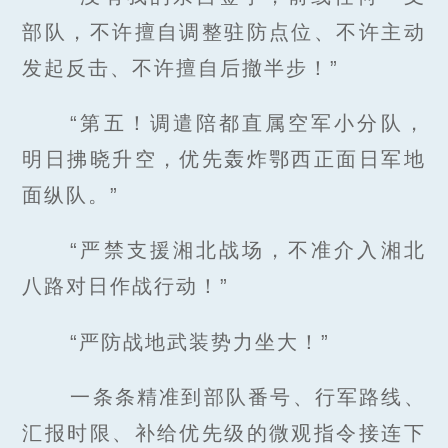
部队，不许擅自调整驻防点位、不许主动
发起反击、不许擅自后撤半步！”
“第五！调遣陪都直属空军小分队，
明日拂晓升空，优先轰炸鄂西正面日军地
面纵队。”
“严禁支援湘北战场，不准介入湘北
八路对日作战行动！”
“严防战地武装势力坐大！”
一条条精准到部队番号、行军路线、
汇报时限、补给优先级的微观指令接连下