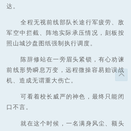
达。
全程无视前线部队长途行军疲劳、敌
军空中拦截、阵地实际承压情况，刻板按
照山城沙盘图纸强制执行调度。
陈辞修站在一旁眉头紧锁，有心劝谏
前线形势瞬息万变，远程微操容易贻误战
机、造成无谓重大伤亡。
可看着校长威严的神色，最终只能闭
口不言。
就在这个时候，一名满身风尘、额头