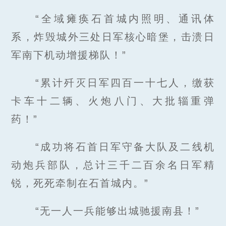
“全域瘫痪石首城内照明、通讯体
系，炸毁城外三处日军核心暗堡，击溃日
军南下机动增援梯队！”
“累计歼灭日军四百一十七人，缴获
卡车十二辆、火炮八门、大批辎重弹
药！”
“成功将石首日军守备大队及二线机
动炮兵部队，总计三千二百余名日军精
锐，死死牵制在石首城内。”
“无一人一兵能够出城驰援南县！”