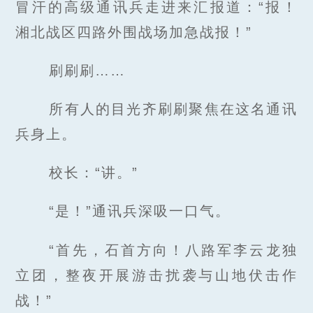
冒汗的高级通讯兵走进来汇报道：“报！
湘北战区四路外围战场加急战报！”
刷刷刷……
所有人的目光齐刷刷聚焦在这名通讯
兵身上。
校长：“讲。”
“是！”通讯兵深吸一口气。
“首先，石首方向！八路军李云龙独
立团，整夜开展游击扰袭与山地伏击作
战！”