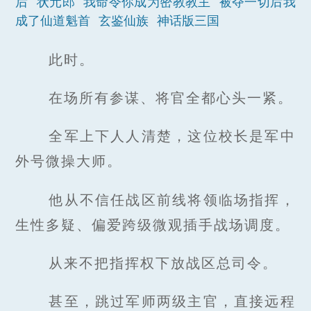
后
状元郎
我命令你成为密教教主
被夺一切后我
成了仙道魁首
玄鉴仙族
神话版三国
此时。
在场所有参谋、将官全都心头一紧。
全军上下人人清楚，这位校长是军中
外号微操大师。
他从不信任战区前线将领临场指挥，
生性多疑、偏爱跨级微观插手战场调度。
从来不把指挥权下放战区总司令。
甚至，跳过军师两级主官，直接远程