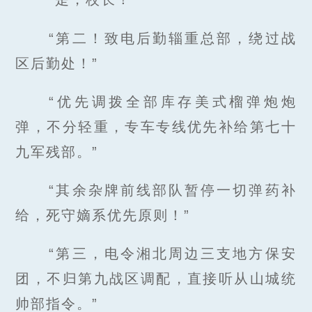
“第二！致电后勤辎重总部，绕过战
区后勤处！”
“优先调拨全部库存美式榴弹炮炮
弹，不分轻重，专车专线优先补给第七十
九军残部。”
“其余杂牌前线部队暂停一切弹药补
给，死守嫡系优先原则！”
“第三，电令湘北周边三支地方保安
团，不归第九战区调配，直接听从山城统
帅部指令。”