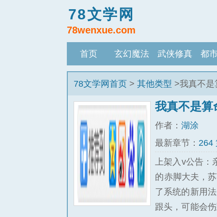
78文学网
78wenxue.com
首页
玄幻魔法
武侠修真
都
78文学网首页
>
其他类型
>我真不是
我真不是算
作者：
湖涂
最新章节：
264
上架入v公告：
的赤脚大夫，苏
了系统的新用法
跟头，可能会伤