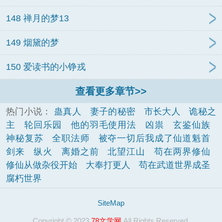
148 禅月的梦13
149 烟黛的梦
150 爱读书的小铮戎
查看更多章节>>
热门小说：
蛊真人
妻子的秘密
市长大人
诡秘之
主
轮回乐园
他的羽毛使用法
凶祟
玄鉴仙族
神秘复苏
全职法师
被夺一切后我成了仙道魁首
剑来
纵火
离婚之前
北望江山
苟在两界修仙
修仙从做杂役开始
大奉打更人
苟在武道世界成圣
腐朽世界
SiteMap
Copyright © 2023
78文学网
All Rights Reserved.