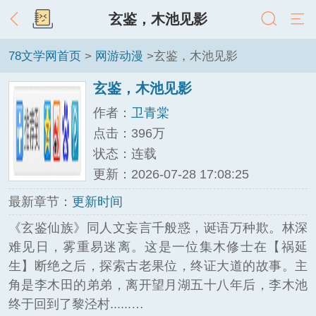
玄鉴，木池见影
78文学网首页
>
网游动漫
>玄鉴，木池见影
玄鉴，木池见影
作者：
卫青棠
点击：396万
状态：连载
更新：2026-07-28 17:08:25
最新章节：
更新时间
《玄鉴仙族》同人文妄言千般惑，诞语万种欺。林深
难见日，雾重易迷离。这是一位集木修士在【祸延
生】断绝之后，探索古老果位，终证大道的故事。主
角是李木田的弟弟，离开望月湖五十八年后，李木池
终于回到了黎泾村......…