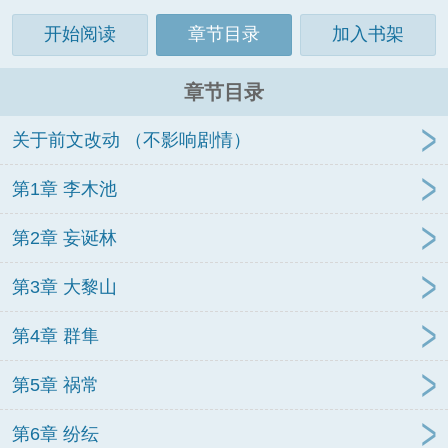
开始阅读
章节目录
加入书架
章节目录
关于前文改动 （不影响剧情）
第1章 李木池
第2章 妄诞林
第3章 大黎山
第4章 群隼
第5章 祸常
第6章 纷纭